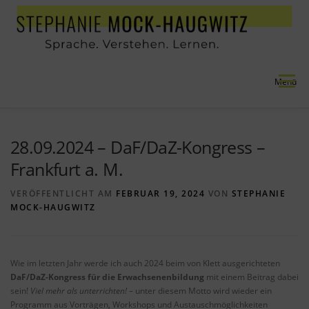
Zum Inhalt springen
Menü
NEU
ANGEBOT
REFERENZEN
ÜBER MICH
28.09.2024 – DaF/DaZ-Kongress –
Frankfurt a. M.
VERÖFFENTLICHT AM
FEBRUAR 19, 2024
VON
STEPHANIE
MOCK-HAUGWITZ
Wie im letzten Jahr werde ich auch 2024 beim von Klett ausgerichteten
DaF/DaZ-Kongress für die Erwachsenenbildung
mit einem Beitrag dabei
sein!
Viel mehr als unterrichten!
– unter diesem Motto wird wieder ein
Programm aus Vorträgen, Workshops und Austauschmöglichkeiten