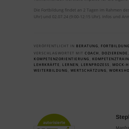
Die Fortbildung findet an 2 Tagen im Rahmen des
Uhr) und 02.07.24 (9:00-12:15 Uhr). Infos und A
VERÖFFENTLICHT IN
BERATUNG
,
FORTBILDUN
VERSCHLAGWORTET MIT
COACH
,
DOZIERENDE
KOMPETENZORIENTIERUNG
,
KOMPETENZTRAIN
LEHRKRÄFTE
,
LERNEN
,
LERNPROZESS
,
MOCK-H
WEITERBILDUNG
,
WERTSCHÄTZUNG
,
WORKSH
Step
Manfre