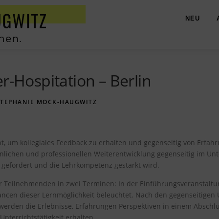
NEU
r-Hospitation – Berlin
STEPHANIE MOCK-HAUGWITZ
nt, um kollegiales Feedback zu erhalten und gegenseitig von Erfahr
nlichen und professionellen Weiterentwicklung gegenseitig im Unt
 gefördert und die Lehrkompetenz gestärkt wird.
der Teilnehmenden in zwei Terminen: In der Einführungsveranstalt
ancen dieser Lernmöglichkeit beleuchtet. Nach den gegenseitigen
 werden die Erlebnisse, Erfahrungen Perspektiven in einem Abschl
nterrichtstätigkeit erhalten.