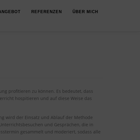
ANGEBOT
REFERENZEN
ÜBER MICH
ung profitieren zu können. Es bedeutet, dass
erricht hospitieren und auf diese Weise das
ung wird der Einsatz und Ablauf der Methode
 Unterrichtsbesuchen und Gesprächen, die in
usstermin gesammelt und moderiert, sodass alle