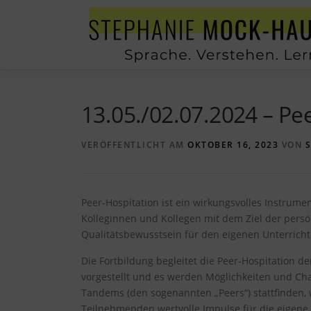
Zum Inhalt springen
13.05./02.07.2024 – Pee
VERÖFFENTLICHT AM
OKTOBER 16, 2023
VON
Peer-Hospitation ist ein wirkungsvolles Instrume
Kolleginnen und Kollegen mit dem Ziel der persö
Qualitätsbewusstsein für den eigenen Unterricht
Die Fortbildung begleitet die Peer-Hospitation 
vorgestellt und es werden Möglichkeiten und Ch
Tandems (den sogenannten „Peers“) stattfinden,
Teilnehmenden wertvolle Impulse für die eigene U