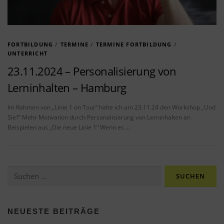
FORTBILDUNG
/
TERMINE
/
TERMINE FORTBILDUNG
/
UNTERRICHT
23.11.2024 – Personalisierung von
Lerninhalten – Hamburg
Im Rahmen von „Linie 1 on Tour“ halte ich am 23.11.24 den Workshop „Und
Sie?“ Mehr Motivation durch Personalisierung von Lerninhalten an
Beispielen aus „Die neue Linie 1“ Wenn es …
Suchen nach:
NEUESTE BEITRÄGE