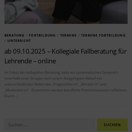
BERATUNG
/
FORTBILDUNG
/
TERMINE
/
TERMINE FORTBILDUNG
/
UNTERRICHT
ab 09.10.2025 – Kollegiale Fallberatung für
Lehrende – online
Im Fokus der kollegialen Beratung steht ein systematisches Gespräch
innerhalb einer Gruppe nach einem festgelegten Ablauf mit
unterschiedlichen Rollen wie „Fragesteller:in“, „Berater:in“ und
„Moderator:in“. Zusammen werden berufliche Praxissituationen reflektiert.
Durch …
Suchen nach: