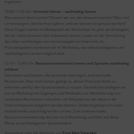
ergänzen:
10:00-11:30 Uhr:
Vernetzt lehren – nachhaltig lernen
Was passiert beim Lernen? Können wir uns das bewusst machen? Was sind
Lernstrategien, welche Arten gibt es und wie können sie genutzt werden?
Diese Fragen stehen im Mittelpunkt des Workshops: Es geht um Strategien,
die wir selbst bewusst oder unbewusst nutzen, sowie um die Vermittlung,
das Üben und Festigen von Lernstrategien im Unterricht. An
Praxisbeispielen erarbeiten wir im Workshop, wie selbstständigeres und
nachhaltigeres Lernen möglich wird.
12:15 – 13:45 Uhr:
Ressourcenorientiert lernen und Sprache nachhaltig
erleben
Interessen und Stärken, die Lernende mitbringen, sind wertvolle
Ressourcen. Aber nicht immer gelingt es, dieses Potenzial direkt zu
erkennen und für den Spracherwerb zu nutzen. Deshalb beschäftigen wir
uns im Workshop mit Zugängen und Methoden zur Identifizierung von
Lernenden-Ressourcen und sehen uns Beispiele an, wie diese in die
Unterrichtspraxis integriert werden können. Dadurch gelingt zum einen
motivierendes und erfolgreiches Lernen. Zum anderen stärkt
Ressourcenorientierung die Lehr-Lern-Beziehung und führt auf diese
Weise zu nachhaltigerem Spracherwerb.
Anmeldung über die Webseite von
Ernst Klett Sprachen
.