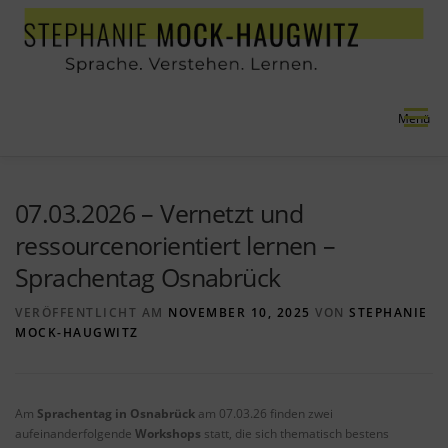
Zum Inhalt springen
Menü
NEU
ANGEBOT
REFERENZEN
ÜBER MICH
07.03.2026 – Vernetzt und
ressourcenorientiert lernen –
Sprachentag Osnabrück
VERÖFFENTLICHT AM
NOVEMBER 10, 2025
VON
STEPHANIE
MOCK-HAUGWITZ
Am
Sprachentag in Osnabrück
am 07.03.26 finden zwei
aufeinanderfolgende
Workshops
statt, die sich thematisch bestens