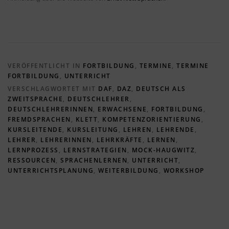
VERÖFFENTLICHT IN
FORTBILDUNG
,
TERMINE
,
TERMINE
FORTBILDUNG
,
UNTERRICHT
VERSCHLAGWORTET MIT
DAF
,
DAZ
,
DEUTSCH ALS
ZWEITSPRACHE
,
DEUTSCHLEHRER
,
DEUTSCHLEHRERINNEN
,
ERWACHSENE
,
FORTBILDUNG
,
FREMDSPRACHEN
,
KLETT
,
KOMPETENZORIENTIERUNG
,
KURSLEITENDE
,
KURSLEITUNG
,
LEHREN
,
LEHRENDE
,
LEHRER
,
LEHRERINNEN
,
LEHRKRÄFTE
,
LERNEN
,
LERNPROZESS
,
LERNSTRATEGIEN
,
MOCK-HAUGWITZ
,
RESSOURCEN
,
SPRACHENLERNEN
,
UNTERRICHT
,
UNTERRICHTSPLANUNG
,
WEITERBILDUNG
,
WORKSHOP